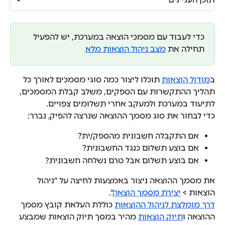
כדי לעבוד עם מסמכי הוצאה במערכת, יש להפעיל 
תחילה את 
מצב ניהול הוצאות מלא
ב
מודול הוצאות
 תוכלו ליצור כמה סוגי מסמכים לאורך כל 
תהליך ההתקשרות עם הספקים, משלב קבלת המסמכים, 
לתיעוד במערכת ולמעקב אחרי תשלומים צפויים.
כדי לבחור את סוג מסמך ההוצאה שנרצה להפיק, נברר:
אם התקבלה חשבונית מהספק/ית?
אם בוצע תשלום כנגד החשבונית?
אם בוצע תשלום אבל טרם נשלחה חשבונית?
את מסמך ההוצאה ניצור באמצעות לחיצה על "ניהול 
הוצאות > 
יצירת מסמך הוצאה
".
דרך מומלצת לניהול ההוצאות
 כוללת העלאת קובץ מסמך 
ההוצאה ו
תיוק הוצאות
 מהיר במסך תיוק הוצאות שמבצע 