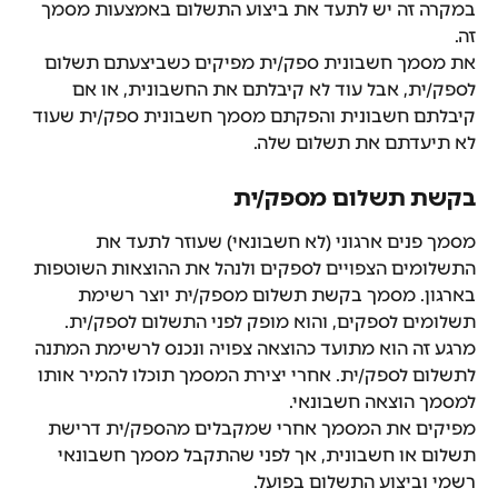
במקרה זה יש לתעד את ביצוע התשלום באמצעות מסמך 
זה.
את מסמך חשבונית ספק/ית מפיקים כשביצעתם תשלום 
לספק/ית, אבל עוד לא קיבלתם את החשבונית, או אם 
קיבלתם חשבונית והפקתם מסמך חשבונית ספק/ית שעוד 
לא תיעדתם את תשלום שלה.
בקשת תשלום מספק/ית
מסמך פנים ארגוני (לא חשבונאי) שעוזר לתעד את 
התשלומים הצפויים לספקים ולנהל את ההוצאות השוטפות 
בארגון. מסמך בקשת תשלום מספק/ית יוצר רשימת 
תשלומים לספקים, והוא מופק לפני התשלום לספק/ית. 
מרגע זה הוא מתועד כהוצאה צפויה ונכנס לרשימת המתנה 
לתשלום לספק/ית. אחרי יצירת המסמך תוכלו להמיר אותו 
למסמך הוצאה חשבונאי.
מפיקים את המסמך אחרי שמקבלים מהספק/ית דרישת 
תשלום או חשבונית, אך לפני שהתקבל מסמך חשבונאי 
רשמי וביצוע התשלום בפועל.