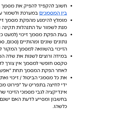
חשוב להקפיד להפיק את מסמך הזי
בין המסמכים
 במערכת ולשמור על
מומלץ להימנע מהפקת מסמך זיכו
מנת לשמור על התנהלות תקינה ו
בעת הפקת מסמך זיכוי (למעט כאש
נתונים שונים ומהותיים (סכום, ספ
הזיכוי בהשוואה למסמך המקור לפ
במידה ורוצים לשנות את שדה הסע
טקסט חופשי למסמך אין צורך לזכ
לאחר הפקת המסמך תחת "אפשרו
את כל מסמכי הביטול / זיכוי וא
ידי לחיצה בתפריט על "פירוט מסמכ
אינדיקציה לגבי מסמכי הזיכוי שה
בחשבון ומסייע לדעת האם ישנם 
כלשהו.