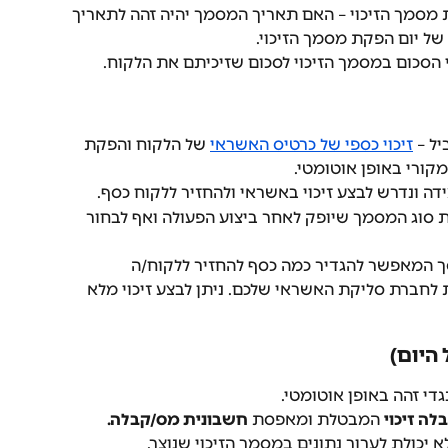
סמך הזיכוי – האם תאריך המסמך יהיה זהה לתאריך 
של יום הפקת מסמך הזיכוי.
וי הסכום במסמך הזיכוי לסכום שזיכיתם את הלקוח.
זיכוי כספי של כרטיס האשראי
 של הלקוח והפקת 
קורי באופן אוטומטי.
דה ונדרש לבצע זיכוי באשראי ולהחזיר ללקוח כסף.
את סוג המסמך שיופק לאחר ביצוע הפעולה ואף לבחור 
 המאפשר להגדיר כמה כסף להחזיר ללקוח/ה 
לחברת סליקת האשראי שלכם. ניתן לבצע זיכוי מלא 
היום)
גדי זהה באופן אוטומטי.
ה זיכוי
 המבטלת ומאפסת 
חשבונית מס/קבלה.
יכולת לערוך נתונים במסמך הזיכוי שנוצר.