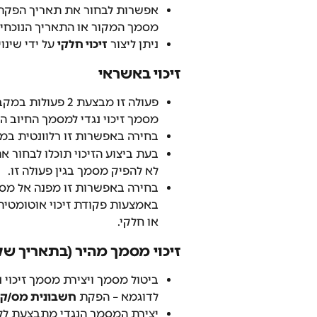
אפשרות לבחור את תאריך הפקת מ
מסמך המקור או התאריך הנוכחי 
ניתן ליצור 
זיכוי חלקי
 על ידי שינ
זיכוי באשראי
פעולה זו מבצעת 2 פעולות במקביל – 
מסמך זיכוי נגדי למסמך החיוב המ
בחירה באפשרות זו רלוונטית במי
בעת ביצוע הזיכוי תוכלו לבחור 
לא להפיק מסמך בגין פעולה זו.
בחירה באפשרות זו מפנה אל מסך
באמצעות פקודת זיכוי אוטומטית 
או חלקי.
זיכוי מסמך מהיר (בתאריך של 
ביטול מסמך ויצירת מסמך זיכוי נ
לדוגמא – הפקת 
חשבונית מס/קבל
יצירת המסמך הנגדי מתבצעת ללא 