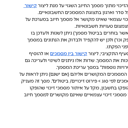
כוי מתוך מסמך החיוב השגוי על מנת ליצור 
קישור 
 סדר וארגון בתצוגת המסמכים החשבונאיים.
י עצמאי שאינו מקושר אל מסמך חיוב במערכת על 
צמצום טעויות חשבונאיות.
ר בוחרים בביטול מסמך) ניתן לשנות ולעדכן בו 
ק וכו') ולכן יש להקפיד ולבדוק את הנתונים במסמך 
ני הפקתו.
יף התקציבי, ליצור 
קישור בין מסמכים
 או להוסיף 
ות את המסמך. שדות אלו ניתנים לשינוי ולעריכה גם 
יות נוספות" במסך עריכת המסמך.
ת המסמכים המקושרים אליהם (אם ישנם) ניתן לראות על 
ים לפי סוג > פירוט זיכויים/ ביטולים". מסך זה מעניק 
ופקו בחשבון, מקל על איתור מסמכי זיכוי שהופקו 
מסמכי זיכוי עצמאיים שאינם מקושרים למסמך חיוב 