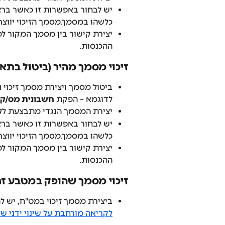
יש לבחור באפשרות זו כאשר ברצו
כלשהו במסמך.מסמך הזיכוי יווצר
יצירת קישור בין מסמך המקור למ
ההכנסות.
זיכוי מסמך מהיר (ביטול בתאר
ביטול מסמך ויצירת מסמך זיכוי נ
לדוגמא – הפקת 
חשבונית מס/קבל
יצירת המסמך הנגדי מתבצעת ללא 
יש לבחור באפשרות זו כאשר ברצו
כלשהו במסמך.מסמך הזיכוי יווצ
יצירת קישור בין מסמך המקור למ
ההכנסות.
זיכוי מסמך שהופק במטבע זר
ביצירת מסמך זיכוי במט"ח, יש 
לקריאה מורחבת על שינוי ידני ש