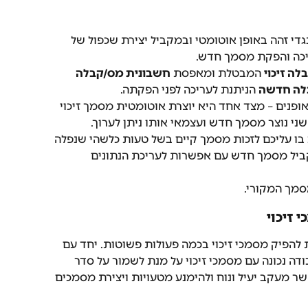
גדי זהה באופן אוטומטי ובמקביל יצירת שכפול של 
יכה והפקת מסמך חדש.
ה זיכוי
 המבטלת ומאפסת 
חשבונית מס/קבלה
לה חדשה
 הניתנת לעריכה לפני הפקתה.
פנים – מצד אחד היא יוצרת אוטומטית מסמך זיכוי 
ני נוצר מסמך חדש ועצמאי אותו ניתן לערוך.
בו עליכם לזכות מסמך קיים בשל טעות כלשהי שנפלה 
יל מסמך חדש עם אפשרות לעריכת הנתונים 
סמך המקורי.
 זיכוי
 להפיק מסמכי זיכוי בכמה פעולות פשוטות. יחד עם 
דה נכונה עם מסמכי זיכוי על מנת לשמור על סדר 
ר מעקב יעיל ונוח ולהימנע מטעויות ויצירת מסמכים 