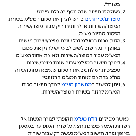
בשורה".
פעולה זו תיצור שדה נוסף בטבלת פירוט 
מוצרים/שירותים
 בו יש להזין את סכום המע"מ בשורת 
המוצר/השירות או להותירו ריק עבור מוצר/שירות 
הפטור מחיוב מע"מ.
הזנת סכום המע"מ לכל שורת מוצר/שירות נעשית 
באופן ידני. חשוב לשים לב כי יש להזין את סכום 
המע"מ עבור המוצר/השירות ולא את אחוז המע"מ.
לצורך חישוב המע"מ עבור שורת מוצר/שירות 
ספציפית יש לחשב את הסכום שנמצא תחת השדה 
סה"כ בהתאם לאחוז המע"מ הרלוונטי. 
ניתן להיעזר ב
מחשבון מע"מ
 לצורך חישוב סכום 
המע"מ להזנה בשורת המוצר/השירות.
 כאשר מפיקים 
דו"ח מע"מ
 תקופתי לצורך הגשתו אל 
רשויות המס המערכת תציג כל שורה המופיעה במסמך 
באופן נפרד. חישוב המע"מ נעשה רק עבור שורות 