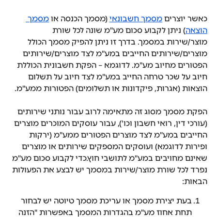
כאשר יוצרים 
מסמך חשבונאי
 (מסמך הכנסה או 
מסמך 
הוצאה
) ניתן לקבוע סכום מע"מ שונה לכל שורת 
מוצר/שירות במסמך. בדרך זו ניתן להפיק מסמך הכולל 
מוצרים/שירותים החייבים במע"מ לצד מוצרים/שירותים 
הפטורים מחיוב מע"מ. לדוגמא – הפקת חשבונית הכוללת 
חיוב על שכר טרחה החייב במע"מ לצד חיוב על תשלום 
הוצאות (אגרות, פיקדונות או תשלומים) הפטורות ממע"מ. 
הפקת מסמך מסוג זה מתאימה לרוב עבור נותני שירותים 
(עורכי דין, רואי חשבון וכו'), עבור עוסקים המוכרים מוצרים 
החייבים במע"מ לצד מוצרים הפטורים ממע"מ (ירקות 
ופירות לדוגמא) ועוסקים המספקים שירותים או מוצרים 
שאינם מחויבים במע"מ לתושבי חוץ.כדי לקבוע סכום מע"מ 
נפרד לכל שורת מוצר/שירות במסמך יש לבצע את הפעולות 
הבאות:
בעת יצירת מסמך או עריכת מסמך טיוטה יש לבחור 
תחת אחוז מע"מ בהגדרות המסמך באפשרות "הזנה 