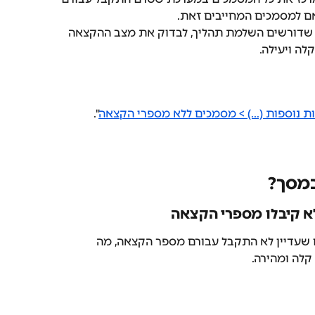
 למסמכים המחייבים זאת.
שדורשים השלמת תהליך, לבדוק את מצב ההקצאה 
לה ויעילה.
ת נוספות (...) > מסמכים ללא מספרי הקצאה
".
במסך?
 קיבלו מספרי הקצאה
ם שעדיין לא התקבל עבורם מספר הקצאה, מה 
לה ומהירה.