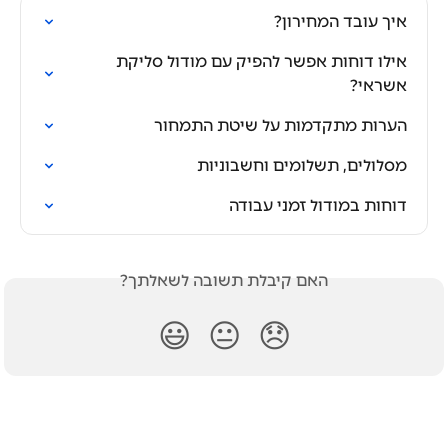
איך עובד המחירון?
אילו דוחות אפשר להפיק עם מודול סליקת 
אשראי?
הערות מתקדמות על שיטת התמחור
מסלולים, תשלומים וחשבוניות
דוחות במודול זמני עבודה
האם קיבלת תשובה לשאלתך?
😃
😐
😞