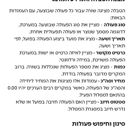
הטבלה מציגה שורה עבור כל פעולה שבוצעה, עם העמודות 
הבאות:
סוג פעולה
 - מציין את סוג הפעולה שבוצעה במערכת, 
לדוגמה מסמך שנוצר או פעולה תפעולית אחרת.
תאריך ושעה - 
מציג את מועד ביצוע הפעולה בפועל, לפי 
תאריך ושעה.
כרטיס מקושר - 
מציין לאיזה כרטיס או ישות במערכת 
הפעולה משויכת, במידה ורלוונטי.
כמות
 - מציג את מספר הפעולות שנכללות בשורה. ברוב 
המקרים מדובר בפעולה בודדת.
מחיר וסה"כ - 
עמודות אלו מציגות את המחיר ליחידה 
והסה"כ של הפעולה, כאשר במקרים רבים הערכים יהיו 0.00 
בהתאם למסלול הפעיל.
סטטוס חיוב - 
מציין האם הפעולה חויבה בפועל או שלא 
נדרש חיוב במסגרת המסלול.
סינון וחיפוש פעולות