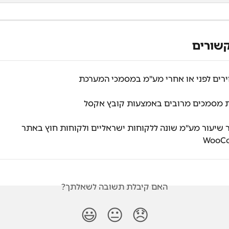
שורים
רים לפני או אחרי מע"מ במסמכי המערכת
 מסמכים מרובים באמצעות קובץ אקסל
 שיעור מע"מ שונה ללקוחות ישראליים ולקוחות חוץ באתר 
WooC
האם קיבלת תשובה לשאלתך?
😃
😐
😞