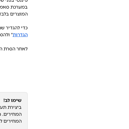
פיננסי בפני של
במערכת סאמיט
המוצרים בלבד 
כדי להגדיר ש
הגדרות
" ולהס
לאחר הסרת הס
שימו לב!
ביצירת תעו
המחירים לא 