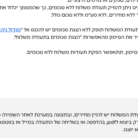
יחים, ספקים או גורמים חיצוניים.
 ניתן להפיק תעודת משלוח ללא סכומים, כך שהמסמך יכלול את 
ללא מחירים, ללא מע״מ וללא סכום כולל.
תעודת המשלוח תופק ללא הצגת סכומים יש להכנס אל "
מודול ניהו
יר את הסימון מהאפשרות "הצגת סכומים בתעודת משלוח".
ימון, תתאפשר הפקת תעודות משלוח ללא סכומים.
דת המשלוח יש להזין מחירים, ובתצוגה במערכת לאחר השמירה מ
המחירים. רק ביצוא לpdf, בהדפסה או בשליחה של התעודה במייל או בווטס
יוצגו.