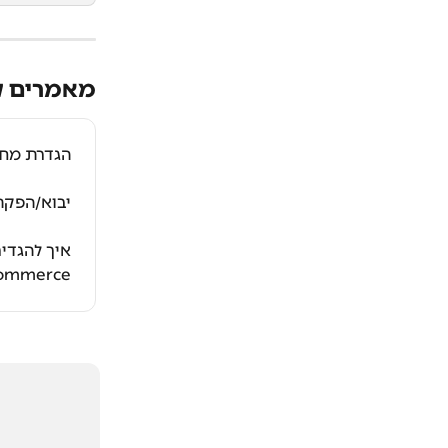
מאמרים ק
הגדרת מחי
יבוא/הפקת
איך להגדיר
ommerce