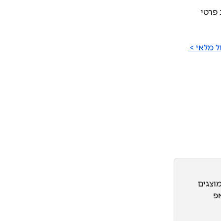
פרטי 
ל מלאי > 
וצגים 
אפ 