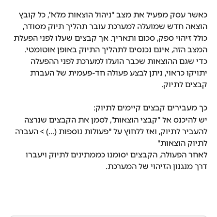
כאשר עסק מפעיל את מצב "ניהול הוצאות מלא", כל קובץ 
הוצאה חדש שמועלה למערכת עובר תהליך תיוק מסודר, 
כולל זיהוי ספק, סכום ותאריך. אך קבצים שעלו לפני הפעלת 
המצב הזה, אינם נכנסים לתהליך התיוק באופן אוטומטי.
כדי שגם ההוצאות שכבר הועלו למערכת לפני ההפעלה 
יתויקו כראוי, ניתן לבצע פעולה חד-פעמית של העברת 
קבצים לתיוק.
כך מעבירים קבצים קיימים לתיוק:
יש להיכנס אל "קבצי הוצאות", לסמן את הקבצים שנרצה 
להעביר לתיוק, ואז ללחוץ על "פעולות נוספות (...) > העברה 
לתיוק הוצאות"
לאחר הפעולה, הקבצים יסומנו כממתינים לתיוק ויעברו 
דרך מנגנון הזיהוי של המערכת.