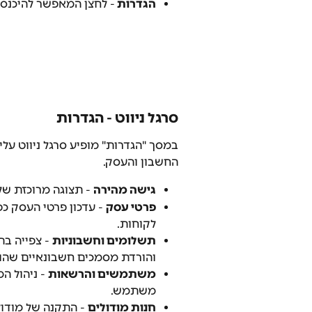
הגדרות 
- לחצן המאפשר להיכנס 
סרגל ניווט - הגדרות
במסך "הגדרות" מופיע סרגל ניווט עלי
החשבון והעסק.
גישה מהירה
 - תצוגה מרוכזת ש
פרטי עסק
 - עדכון פרטי העסק כפ
לקוחות.
תשלומים וחשבוניות
 - צפייה ב
והורדת מסמכים חשבונאיים שהופ
משתמשים והרשאות
 - ניהול 
משתמש.
חנות מודולים
 - התקנה של מודולי