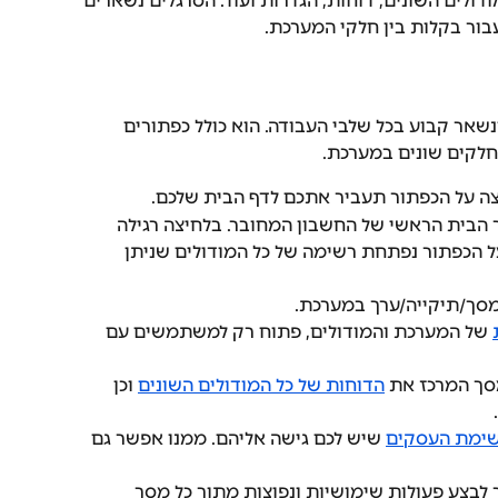
ודולים השונים, דוחות, הגדרות ועוד. הסרגלים נשארים 
עבור בקלות בין חלקי המערכת.
שאר קבוע בכל שלבי העבודה. הוא כולל כפתורים 
חלקים שונים במערכת.
צה על הכפתור תעביר אתכם לדף הבית שלכם.
 הבית הראשי של החשבון המחובר. בלחיצה רגילה 
ל הכפתור נפתחת רשימה של כל המודולים שניתן 
סך/תיקייה/ערך במערכת.
 של המערכת והמודולים, פתוח רק למשתמשים עם 
סך המרכז את 
הדוחות של כל המודולים השונים
 וכן 
ימת העסקים
 שיש לכם גישה אליהם. ממנו אפשר גם 
לבצע פעולות שימושיות ונפוצות מתוך כל מסך 