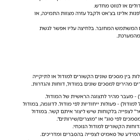
ולים או לנווט מחדש.
נות אלינו בצ'אט ולקבל עזרה מצוות התמיכה, או 
ם המשתמש המחובר. בלחיצה עליו אפשר לגשת 
מהמערכת.
ות בין מסכים שונים הקשורים למודול או לתיקייה 
ם מהירים למסכים שונים במודול, דוחות והגדרות.
') - מעבר מהיר לתצוגה הראשית של המודול.
מודול) - פעולות ייחודיות לפי מודול. לדוגמה, במודול 
ר" לצפייה בלקוחות שיש ליצור איתם קשר. במודול 
מכים לפי סוג" או "מוצרים/שירותים".
דוחות הקשורים למודול הנוכחי.
 המידע של סאמיט לצפייה בהסברים ומדריכים.