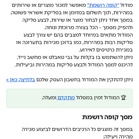
מודול 
"קופה רושמת"
 מאפשר למכור מוצרים או שירותים 
במהירות, תוך תשלום במזומן או בסליקת אשראי פשוטה.
במסך אחד ניתן לבחור מוצר או שירות, לבצע סליקה 
ולהפיק מסמך – הכל בצורה מרוכזת ונוחה.
המודול מתאים במיוחד למצבים בהם יש צורך לבצע 
סליקות רבות במהירות, כמו בדוכן מכירות בתערוכה או 
במכירת כרטיסים לאירוע.
ניתן להשתמש בו בקלות על גבי טאבלט או מחשב נייד, 
להיכנס למסך המודול ולבצע סליקות במהירות וביעילות.
ניתן להתקין את המודול בחשבון העסק שלכם 
בלחיצה כאן »
🏆 המודול זמין במסלול 
מתקדם 
ומעלה.
מסך קופה רושמת
במסך זה מוצגים כל הרכיבים הדרושים לביצוע מכירה 
מהירה ויעילה: