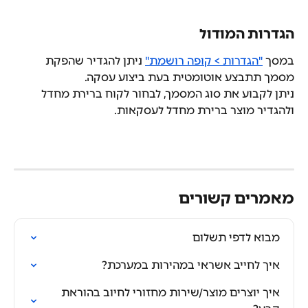
הגדרות המודול
במסך 
"הגדרות > קופה רושמת"
 ניתן להגדיר שהפקת 
מסמך תתבצע אוטומטית בעת ביצוע עסקה.
ניתן לקבוע את סוג המסמך, לבחור לקוח ברירת מחדל 
ולהגדיר מוצר ברירת מחדל לעסקאות.
מאמרים קשורים
מבוא לדפי תשלום
איך לחייב אשראי במהירות במערכת?
איך יוצרים מוצר/שירות מחזורי לחיוב בהוראת 