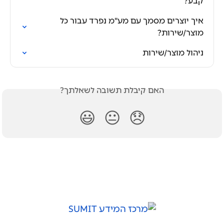
קבע?
איך יוצרים מסמך עם מע"מ נפרד עבור כל 
מוצר/שירות?
ניהול מוצר/שירות
האם קיבלת תשובה לשאלתך?
😃
😐
😞