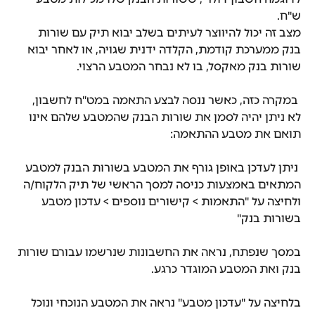
ש"ח.
מצב זה יכול להיווצר לעיתים בשלב יבוא תיק עם שורות 
בנק ממערכת קודמת, הקלדה ידנית שגויה, או לאחר יבוא 
שורות בנק מאקסל, בו לא נבחר המטבע הרצוי.
 במקרה כזה, כאשר ננסה לבצע התאמה במט"ח לחשבון, 
לא ניתן יהיה לסמן את שורות הבנק שהמטבע שלהם אינו 
תואם את מטבע ההתאמה:
 ניתן לעדכן באופן גורף את המטבע בשורות הבנק למטבע 
המתאים באמצעות כניסה למסך הראשי של תיק הלקוח/ה 
ולחיצה על "התאמות > קישורים נוספים > עדכון מטבע 
בשורות בנק"
במסך שנפתח, נראה את החשבונות שנרשמו עבורם שורות 
בנק ואת המטבע המוגדר כרגע.
בלחיצה על "עדכון מטבע" נראה את המטבע הנוכחי ונוכל 