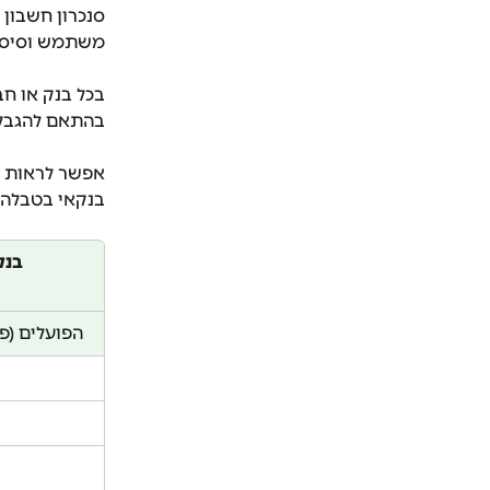
סנכרון חשבון 
משתמש וסיסמה
​ 
בכל בנק או חב
בהתאם להגבלו
אפשר לראות א
בנקאי בטבלה 
בנק
הפועלים (פר