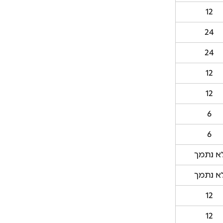
12
24
24
12
12
6
6
א נתמך
א נתמך
12
12