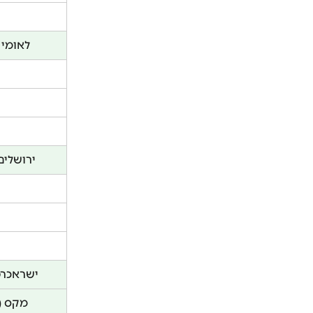
לאומי 
ירושלים
ישראכרט
מקס (