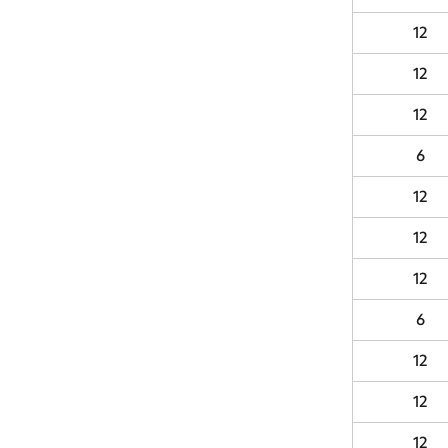
12
12
12
6
12
12
12
6
12
12
12