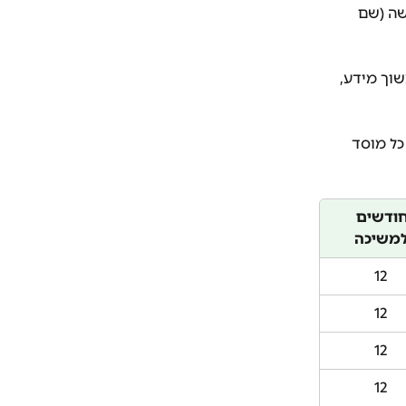
שה (שם 
וך מידע, 
ל מוסד 
ודשים 
משיכה
12
12
12
12