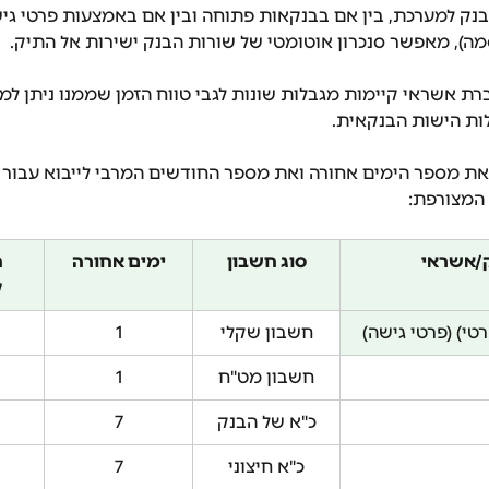
בנק למערכת, בין אם בבנקאות פתוחה ובין אם באמצעות פרטי גי
), מאפשר סנכרון אוטומטי של שורות הבנק ישירות אל התיק.
רת אשראי קיימות מגבלות שונות לגבי טווח הזמן שממנו ניתן למש
ת הישות הבנקאית.
ת מספר הימים אחורה ואת מספר החודשים המרבי לייבוא עבור כ
המצורפת:
/אשראי
סוג חשבון
ימים אחורה
ח
ל
טי) (פרטי גישה)
חשבון שקלי
1
חשבון מט"ח
1
כ"א של הבנק
7
כ"א חיצוני
7