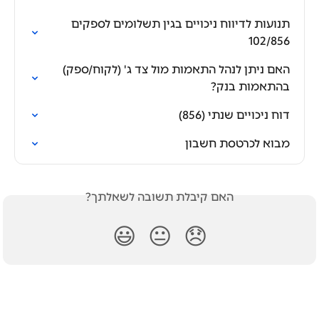
תנועות לדיווח ניכויים בגין תשלומים לספקים 
102/856
האם ניתן לנהל התאמות מול צד ג' (לקוח/ספק) 
בהתאמות בנק?
דוח ניכויים שנתי (856)
מבוא לכרטסת חשבון
האם קיבלת תשובה לשאלתך?
😃
😐
😞