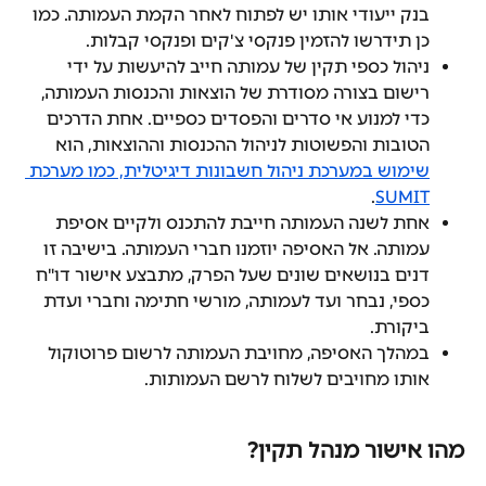
בנק ייעודי אותו יש לפתוח לאחר הקמת העמותה. כמו 
כן תידרשו להזמין פנקסי צ'קים ופנקסי קבלות.
ניהול כספי תקין של עמותה חייב להיעשות על ידי 
רישום בצורה מסודרת של הוצאות והכנסות העמותה, 
כדי למנוע אי סדרים והפסדים כספיים. אחת הדרכים 
הטובות והפשוטות לניהול ההכנסות וההוצאות, הוא 
שימוש במערכת ניהול חשבונות דיגיטלית, כמו מערכת 
.
SUMIT
אחת לשנה העמותה חייבת להתכנס ולקיים אסיפת 
עמותה. אל האסיפה יוזמנו חברי העמותה. בישיבה זו 
דנים בנושאים שונים שעל הפרק, מתבצע אישור דו"ח 
כספי, נבחר ועד לעמותה, מורשי חתימה וחברי ועדת 
ביקורת.
במהלך האסיפה, מחויבת העמותה לרשום פרוטוקול 
אותו מחויבים לשלוח לרשם העמותות.
מהו אישור מנהל תקין?