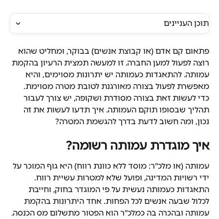
תוכן העניינים
פתאום קם אדם (או קבוצת אנשים) בבוקר, ומחליט שהוא 
רוצה לפעול למען החברה. זו למעשה תמצית הרעיון בהקמת 
עמותה. להתאגדות כעמותה יש יתרונות מסוימים, והיא 
מאפשרת לפעול בצורה מאורגנת לטובת מטרה מסוימת. 
כדי לעשות זאת בצורה מסודרת ושקופה, יש צורך לעבור 
תהליך שבסופו תוקם העמותה. איך תדעו לעשות את זה 
נכון, ומה חשוב לדעת בדרך להגשמת המטרה?
איך מוגדרת עמותה רשומה?
עמותה (או מלכ"ר: מוסד ללא כוונת רווח) היא גוף המוכר על 
ידי רשויות המדינה, ופועל שלא למטרות עשיית רווח. 
התאגדות כעמותה נעשית על פי המוגדר בחוק, וחייבת 
לכלול שבעה אנשים לכל הפחות. אחד היתרונות בהקמת 
עמותה ובהכרה בה כמלכ"ר הוא הפטור מתשלום מס הכנסה.