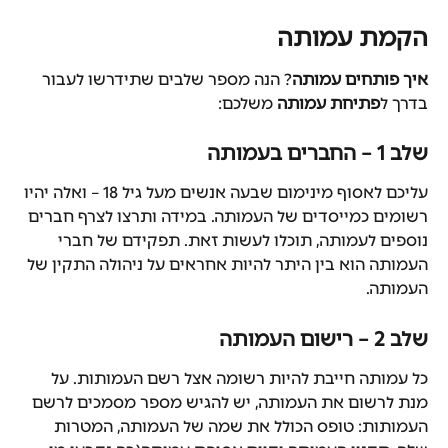
הקמת עמותה
איך פותחים עמותה
? הנה מספר שלבים שתידרשו לעבור 
בדרך ל
פתיחת עמותה
 משלכם:
שלב 1 – החברים בעמותה
עליכם לאסוף מינימום שבעה אנשים מעל גיל 18 – ואלה יהיו 
רשומים כמייסדים של העמותה. במידה ותרצו לצרף חברים 
נוספים לעמותה, תוכלו לעשות זאת. תפקידם של חברי 
העמותה הוא בין היתר להיות אחראים על ניהולה התקין של 
העמותה.
שלב 2 – רישום העמותה
כל עמותה חייבת להיות רשומה אצל רשם העמותות. על 
מנת לרשום את העמותה, יש להגיש מספר מסמכים לרשם 
העמותות: טופס הכולל את שמה של העמותה, המטרות 