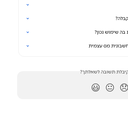
מדריך
מה זו חשבונית 
חשבונית עצמית - 
האם קיבלת תשובה לש
😃
😐
