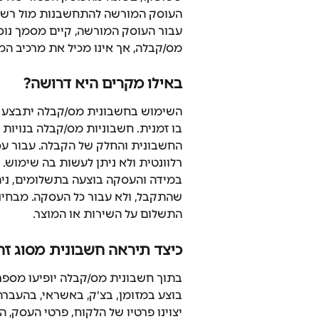
העוסק המורשה להתחשבנות מול רשוי
עבור העוסק המורשה, קיים מסמך נוס
מס/קבלה, אך אינו מכיל את מרכיב המ
באילו מקרים היא דרושה?
השימוש בחשבונית מס/קבלה יתבצע כ
בו זמנית. חשבוניות מס/קבלה בנויות 
החשבונית והחלק של הקבלה. עבור עס
רלוונטית ולא ניתן לעשות בה שימוש.
במידה והעסקה בוצעה בתשלומים, נית
שהתקבל, ולא עבור כל העסקה. מבחינה
התשלום על השירות או המוצר.
כיצד תיראה חשבונית מסוג זה
בתוך חשבונית מס/קבלה יופיעו מספר
בוצע במזומן, בצ'ק, באשראי, בהעברה 
יצוינו פרטיו של הלקוח, פרטי העסק, 