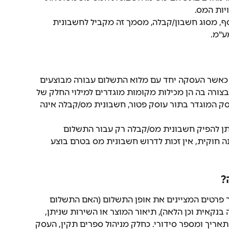
ות המס.
ף, מסוג חשבון/קבלה, מסמך זה מקביל לחשבונית 
ע"מ.
אשר העסקה יחד עם מלוא התשלום עבורה מבוצעים 
בצורה בה הן מכילות מקומות מוגדרים למילוי החלק של 
ק המוגדר בתור עוסק פטור, חשבונית מס/קבלה אינה 
ן להפיק חשבונית מס/קבלה רק עבור התשלום 
 חוקית, אין זכות לדרוש חשבונית מס בטרם בוצע 
?
 פרטים המציינים את אופן התשלום (האם התשלום 
בנקאית וכן הלאה), תיאור המוצר או השירות שניתן, 
התאריך ומספר סידורי. כחלק מניהול ספרים תקין, העסק 