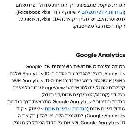
הגדרת פיקסל מתבצעת דרך הגדרות מודול דפי תשלום 
(
הגדרות > דפי תשלום
 > שיווק > קוד Facebook Pixel). 
לתשומת הלב, יש להזין רק את ה-Pixel ID, ולא את כל 
הקוד המתקבל מפייסבוק.
Google Analytics
במידה והינכם משתמשים בשירותים של Google 
Analytics, תוכלו להגדיר את מזהה ה-Analytics ID שלכם.
באופן אוטומטי, ברגע שתגדירו את ה-Analytics ID אשר 
קיבלתם מגוגל, יישלחו אירועי PageView עבור כל צפייה 
בכל דף (קטלוג/מוצר/דף תשלום/דף תודה).
הגדרת החיבור ל-Google Analytics מתבצעת דרך הגדרות 
מודול דפי תשלום (
הגדרות > דפי תשלום
 > שיווק > קוד 
Google Analytics). לתשומת הלב, יש להזין רק את ה-
Google Analytics ID, ולא את כל הקוד המתקבל מגוגל.