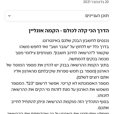
20 בדצמבר 2021
תוכן העניינים
הדרך הכי קלה לכולם - הקמה אונליין
נכנסים לחשבון הבנק שלכם באינטרנט.
בדרך כלל יש ללחוץ על "עובר ושב" ואז לחפש משהו 
שקשור ל"הרשאה לחיוב חשבון". מצורפים צילומי מסך 
מכמה בנקים להמחשה.
בתוך הקמת ההרשאה בבנק יש להזין את מספר המוסד של 
הארגון (מספר בן חמש ספרות שקיבלתם מהארגון אליו 
אתם רוצים לשלם).
מספר האסמכתא לא קריטי. אפשר לרשום "123". המספר 
משמש את הארגון על מנת לזהות מי הקים את ההרשאה 
לזכותו.
בסוף התהליך הזה מוקמת ההרשאה וניתן להתחיל לחייב 
אתכם.
מומלץ שתעדכנו את הארגון על כך שהקמתם את ההרשאה, 