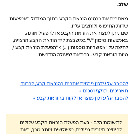
שלב.
מאתרים את כרטיס הוראת הקבע בתוך המודול באמצעות 
שדות החיפוש ולוחצים עליו.
שם ניתן לעצור את הוראת הקבע או להפעיל אותה, 
באמצעות סימון "V" במשבצת ליד הוראת הקבע הרצויה, 
לחיצה על "אפשריות נוספות (...) > "הפעלת הוראת קבע / 
סיום הוראת קבע", בהתאם לפעולה הנדרשת.
להסבר על עדכון פרטים אחרים בהוראת קבע, לרבות 
תאריכים, תוקף וסכום »
להסבר על עדכון מוצר או לקוח בהוראת קבע »
לתשומת הלב - בעת הפעלת הוראת הקבע עלולים 
להיווצר חיובים כפולים, משולשים ויותר מכך, באם 