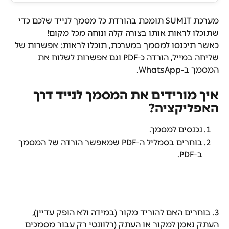
מערכת SUMIT תומכת בהורדת כל מסמך לנייד שלכם כדי 
שתוכלו לראות אותו בצורה קלה ונוחה מכל מקום!
כאשר תיכנסו למסמך במערכת, תוכלו לראות: אפשרות של 
שליחה במייל, הורדה כ-PDF וגם אפשרות לשלוח את 
המסמך ב-WhatsApp.
איך מורידים את המסמך לנייד דרך 
האפליקציה?
נכנסים למסמך.
בוחרים בסמליל ה-PDF שמאפשר הורדה של המסמך 
ב-PDF.
3. בוחרים האם להוריד מקור (במידה ולא הופק עדיין), 
העתק נאמן למקור או העתק (רלוונטי רק עבור מסמכים 