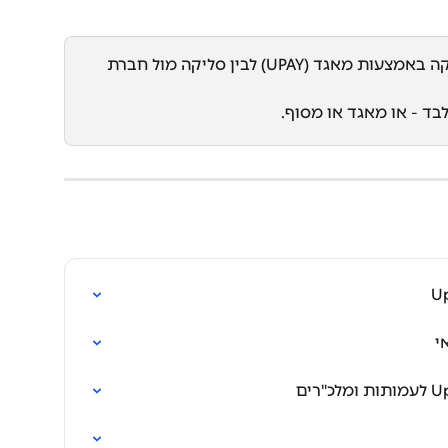
 לא ניתן לשלב בין סליקה באמצעות מאגד (UPAY) לבין סליקה מול חברת 
ד - או מאגד או מסוף.
י