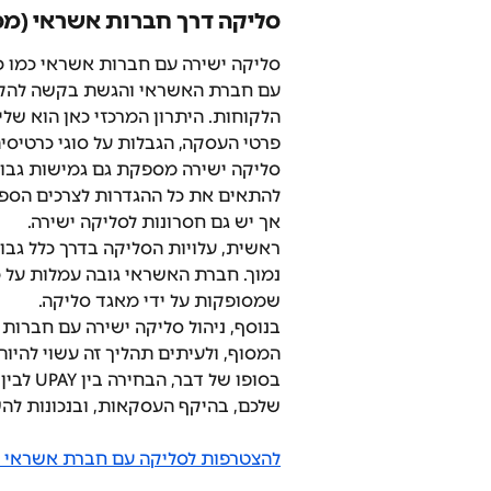
סליקה דרך חברות אשראי (מס
סליקה ישירה עם חברות אשראי כמו כא
עם חברת האשראי והגשת בקשה להקמת
הלקוחות. היתרון המרכזי כאן הוא שלי
פרטי העסקה, הגבלות על סוגי כרטיסים
סליקה ישירה מספקת גם גמישות גבוהה
להתאים את כל ההגדרות לצרכים הספצ
אך יש גם חסרונות לסליקה ישירה.
ראשית, עלויות הסליקה בדרך כלל גבו
נמוך. חברת האשראי גובה עמלות על 
שמסופקות על ידי מאגד סליקה. 
בנוסף, ניהול סליקה ישירה עם חברות
המסוף, ולעיתים תהליך זה עשוי להיו
בסופו ש
שלכם, בהיקף העסקאות, ובנכונות להש
להצטרפות לסליקה עם חברת אשראי לח