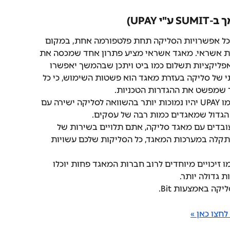
UPAY)
ל אפשרויות הסליקה תחת פלטפורמה אחת, במקום 
רת אשראי. מאגד אשראי מציע פתרון אחד שמכסה את 
אפליקציות תשלום כמו ביט ויתכן שבהמשך יאפשרו 
י של סליקה בעזרת מאגד הוא פשטות השימוש, כי כל 
 שמפשט את ההגדרות הטכניות.
בדרך כלל העמלות של מאגד סליקה כמו UPAY יהיו נמוכות יותר בהשוואה לסליקה ישירה עם 
הגדול שמאגדים כמות רבה של עסקים.
ובדים עם מאגד סליקה, אתם תלויים בשירות של 
 תקלה במערכות המאגד, כל הסליקות שלכם עשויות 
ו זיכויים מיוחדים לרוב חברות המאגד פחות יוכלו 
 גדולה יותר.
ה באמצעות Bit.