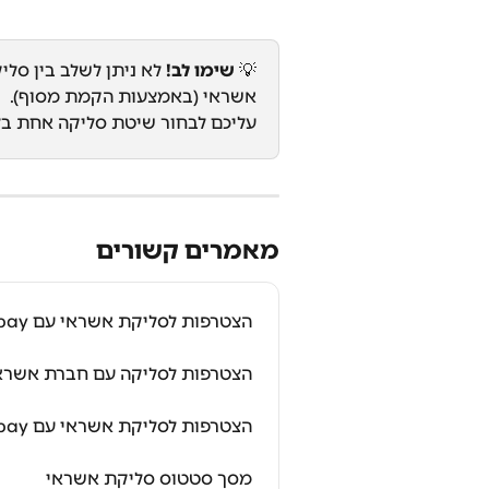
💡 
שימו לב!
אשראי (באמצעות הקמת מסוף).
עליכם לבחור שיטת סליקה אחת בלב
מאמרים קשורים
הצטרפות לסליקת אשראי עם Upay
הצטרפות לסליקה עם חברת אשרא
הצטרפות לסליקת אשראי עם Upay לעמותות ומלכ"רים
מסך סטטוס סליקת אשראי