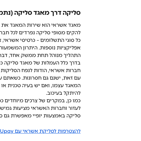
סליקה דרך מאגד סליקה (נתמך ב-SUMIT ע"י 
מאגד אשראי הוא שירות המאגד את כ
להקים מסופי סליקה נפרדים לכל חב
כל סוגי התשלומים – כרטיסי אשראי, 
אפליקציות נוספות. היתרון המשמעות
התהליך מנוהל תחת ממשק אחד, דבר
חברות אשראי, הודות לנפח הסליקות 
עם זאת, ישנם גם חסרונות. כשאתם ע
המאגד עצמו, ואם יש בעיה טכנית או
להיתקל בעיכוב. 
כמו כן, במקרים של צרכים מיוחדים כמ
לעזור וחברות האשראי מציעות גמישות
סליקה באמצעות יופיי מאפשרת גם סליק
להצטרפות לסליקת אשראי עם Upay לחצו כאן »