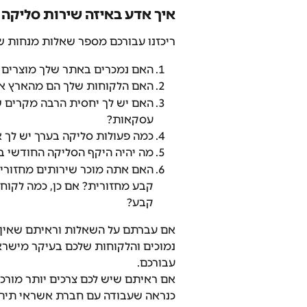
איך אדע באיזה שירות סליקה ע
ריכזנו עבורכם מספר שאלות מנחות ש
האם נמכרים באתר שלך מוצרים פי
האם הלקוחות שלך הם מהארץ או 
האם יש לך יחסית הרבה מקרים של
עסקאות?
כמה פעולות סליקה בערך יש לך א
מה יהיה היקף הסליקה החודשי ב
האם אתה מוכר שירותים מחזורי
קבע מחזורית? אם כן, כמה לקוח
קבע?
אם עברתם על השאלות וראיתם שאין ל
נמוכים והלקוחות שלכם בעיקר מישרא
עבורכם.
אם ראיתם שיש לכם צרכים יותר מורכבי
כנראה שעבודה עם חברת אשראי תיתן 