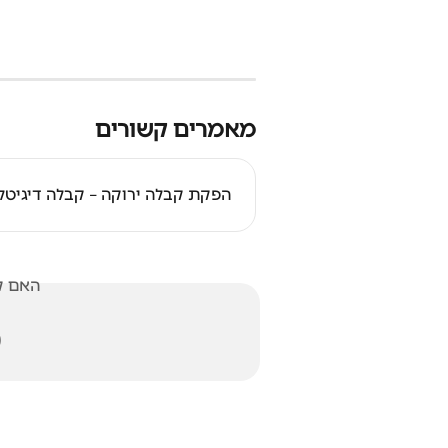
מאמרים קשורים
רוקה – קבלה דיגיטלית לעסק קטן
אלתך?
