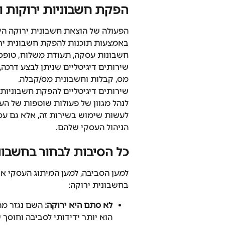
הפקת חשבוניות ירוקות ו
הפעולה של הוצאת חשבונית ירוקה הי
באמצעות תוכנות להפקת חשבונית ירוק
חשבונות עסקה, תעודת משלוח, טופס 
שירותים דיגיטליים שניתן לבצע דרכה
מס, קבלות וחשבונית מס/קבלה.
שירותים דיגיטליים להפקת חשבוניות
לנהל מגוון של פעולות שוטפות של העס
לעשות שימוש בשירות זה, אלא גם עס
הניהול העסקי שלהם.
כל הסיבות לבחור בחשבונ
למען הסביבה, למען המיתוג העסקי או
בחשבונית ירוקה:
לא סתם היא ירוקה: 
השם נגזר מה
הוא יותר ידידותי לסביבה וחוסך ש