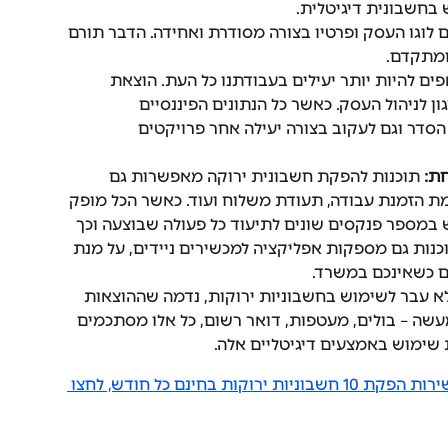
 בחשבונית דיגיטלית.
לוגו העסק ופרטיו בצורה מסודרת ואחידה. הדבר תורם 
ומתקדם.
פים להיות יותר יעילים בעבודתנו כל העת. הוצאת 
ן לניהול העסק. כאשר כל הנתונים הפיננסיים 
סדר וגם לעקוב בצורה יעילה אחר פרויקטים 
ת: 
תוכנות להפקת חשבונית ירוקה מאפשרות גם 
 הזמנת עבודה, תעודת משלוח ועוד. כאשר הכל מופק 
 במספר פנקסים שונים לתיעוד כל פעולה שבוצעה וכך 
כנות גם מספקות אפליקציה למכשירים ניידים, על מנת 
ם כשאינכם במשרד.
א עבר לשימוש בחשבוניות ירוקות, נדמה שההוצאות 
מעשה – בולים, מעטפות, דואר רשום, כל אלו מסתכמים 
ימוש באמצעים דיגיטליים אלה. 
להצטרפות למערכת SUMIT, הנותנת שירות הפקת 10 חשבוניות ירוקות בחינם כל חודש, לחצו 