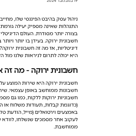
19 בנובמבר 2024
ניהול עסק בהיבט הפיננסי שלו, מחיי
התנהלות שאינה מספיק יעילה גורמת לא
בצורה יותר מסודרת. העולם הדיגיטלי
חשבונית ירוקה. בעידן בו יותר ויותר
דיגיטליות, אז מה זה חשבונית ירוקה?
היא יכולה לתרום לניראות שלנו מול ה
חשבונית ירוקה - מה זה א
חשבונית ירוקה היא שירות המוצע על 
חשבונות ממוחשב באופן עצמאי. שירו
חשבוניות ירוקות ללקוח, כמו גם מ
(כדוגמת קבלות, תעודות משלוח או ה
באמצעים וירטואלים (מייל, הודעת טקס
לעקוב אחר מסמכים שנשלחו, לוודא ש
ממוחשבת.