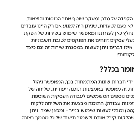
ב הקפדה על סדר, ומעקב שוטף אחר הכנסות והוצאות. 
 פעם לטעויות, שניתן היה למנוע אם רק היינו עובדים 
 נחלץ כאן לעזרתנו ומאפשר שימוש בשירות של הפקת 
 בעלי עסקים זונחים את הפנקסים לטובת חשבוניות 
 אילו דברים ניתן לעשות במסגרת שירות זה וגם כיצד 
לקוחות?
ומר בכלל?
ידי חברות שונות המתמחות בכך, המאפשר ניהול 
ת זה מאפשר באמצעות תוכנה ייעודית, שליחה של 
סמכים נוספים המשמשים לעבודה העסקית השוטפת 
זמנות עבודה). התוכנה מבצעת את השליחה ללקוח 
ט) ומבלי לעשות שימוש בנייר – ומכאן שמה. ניתן 
הלקוח קיבל אותם ולשמור תיעוד של כל מסמך בצורה 