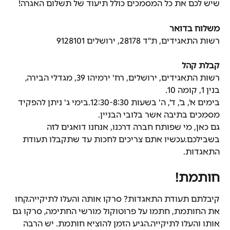
שיש לכם את כל המסמכים כולל תיעוד של תשלום האגרה!
משלוח בדואר
רשות התאגידים, ת"ד 28178, ירושלים 9128101
קבלת קהל
רשות התאגידים, ירושלים, רח' ירמיהו 39, מגדלי הבירה, 
בנין 1, קומה 10.
בימים א', ב', ד', ה' בשעות 12:30-8:30.בימי ג' ניתן להפקיד 
מסמכים בתיבה אשר בלובי הבניין.
גם כאן, מי שפותח חברה דרכנו, אנחנו דואגים לזה 
בשבילכם.עכשיו אתם צריכים לחכות עד שתקבלו תעודת 
התאגדות.
חותמת!
קיבלתם תעודת התאגדות? סרקו אותה והעלו לתיקייה.קחו 
את החותמת, חתמו על פרוטוקול מורשי החתימה, סרקו גם 
אותו והעלו לתיקייה.הגיע הזמן להוציא חותמת. יש הרבה 