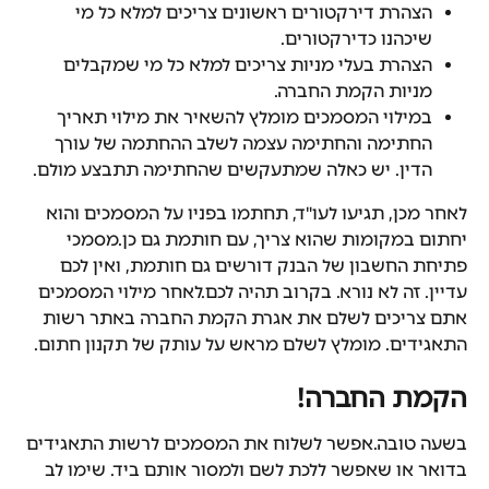
הצהרת דירקטורים ראשונים צריכים למלא כל מי 
שיכהנו כדירקטורים.
הצהרת בעלי מניות צריכים למלא כל מי שמקבלים 
מניות הקמת החברה.
במילוי המסמכים מומלץ להשאיר את מילוי תאריך 
החתימה והחתימה עצמה לשלב ההחתמה של עורך 
הדין. יש כאלה שמתעקשים שהחתימה תתבצע מולם.
לאחר מכן, תגיעו לעו"ד, תחתמו בפניו על המסמכים והוא 
יחתום במקומות שהוא צריך, עם חותמת גם כן.מסמכי 
פתיחת החשבון של הבנק דורשים גם חותמת, ואין לכם 
עדיין. זה לא נורא. בקרוב תהיה לכם.לאחר מילוי המסמכים 
אתם צריכים לשלם את אגרת הקמת החברה באתר רשות 
התאגידים. מומלץ לשלם מראש על עותק של תקנון חתום.
הקמת החברה!
בשעה טובה.אפשר לשלוח את המסמכים לרשות התאגידים 
בדואר או שאפשר ללכת לשם ולמסור אותם ביד. שימו לב 