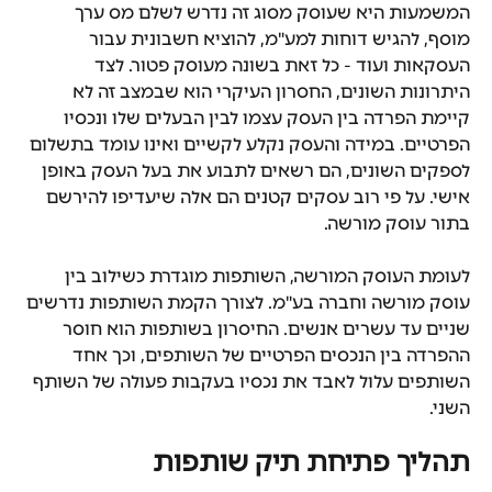
המשמעות היא שעוסק מסוג זה נדרש לשלם מס ערך 
מוסף, להגיש דוחות למע"מ, להוציא חשבונית עבור 
העסקאות ועוד - כל זאת בשונה מעוסק פטור. לצד 
היתרונות השונים, החסרון העיקרי הוא שבמצב זה לא 
קיימת הפרדה בין העסק עצמו לבין הבעלים שלו ונכסיו 
הפרטיים. במידה והעסק נקלע לקשיים ואינו עומד בתשלום 
לספקים השונים, הם רשאים לתבוע את בעל העסק באופן 
אישי. על פי רוב עסקים קטנים הם אלה שיעדיפו להירשם 
בתור עוסק מורשה.
לעומת העוסק המורשה, השותפות מוגדרת כשילוב בין 
עוסק מורשה וחברה בע"מ. לצורך הקמת השותפות נדרשים 
שניים עד עשרים אנשים. החיסרון בשותפות הוא חוסר 
ההפרדה בין הנכסים הפרטיים של השותפים, וכך אחד 
השותפים עלול לאבד את נכסיו בעקבות פעולה של השותף 
השני.
תהליך פתיחת תיק שותפות