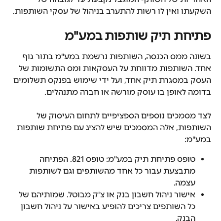
השקעתו ואין לו רשות להתערב בניהול של עסקי השותפות.
פתיחת תיק שותפות במע"מ
בשונה ממס הכנסה, השותפות נרשמת במע"מ בתור גוף 
אחד. השותפות מדווחת על העסקאות ומס התשומות של 
העסק במסגרת תיק אחד, ועל ידי שימוש בפנקס תשלומים 
בדומה לאופן בו עוסק מורשה או חברה מתנהלים.
לצד מסמכים נוספים הספציפיים לתחום העיסוק של 
השותפות, אלה המסמכים שיש להציג עם פתיחת שותפות 
במע"מ:
טופס פתיחת תיק במע"מ: טופס 821. הפתיחה 
מתבצעת עבור כל אחד מהשותפים וגם לשותפות 
עצמה.
אישור ניהול חשבון בנק או צ'ק מבוטל. שמותיהם של 
כל השותפים צריכים להופיע באישור על ניהול חשבון 
הבנק.