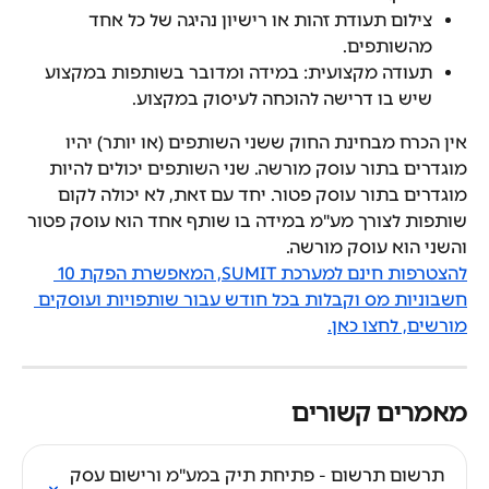
צילום תעודת זהות או רישיון נהיגה של כל אחד 
מהשותפים.
תעודה מקצועית: במידה ומדובר בשותפות במקצוע 
שיש בו דרישה להוכחה לעיסוק במקצוע.
אין הכרח מבחינת החוק ששני השותפים (או יותר) יהיו 
מוגדרים בתור עוסק מורשה. שני השותפים יכולים להיות 
מוגדרים בתור עוסק פטור. יחד עם זאת, לא יכולה לקום 
שותפות לצורך מע"מ במידה בו שותף אחד הוא עוסק פטור 
והשני הוא עוסק מורשה.
להצטרפות חינם למערכת SUMIT, המאפשרת הפקת 10 
חשבוניות מס וקבלות בכל חודש עבור שותפויות ועוסקים 
מורשים, לחצו כאן.
מאמרים קשורים
תרשום תרשום - פתיחת תיק במע"מ ורישום עסק 