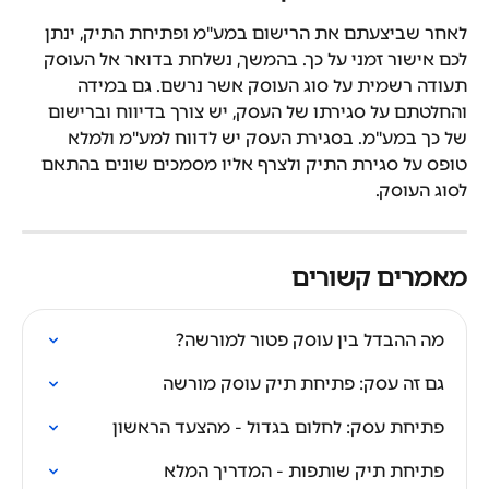
לאחר שביצעתם את הרישום במע"מ ופתיחת התיק, ינתן 
לכם אישור זמני על כך. בהמשך, נשלחת בדואר אל העוסק 
תעודה רשמית על סוג העוסק אשר נרשם. גם במידה 
והחלטתם על סגירתו של העסק, יש צורך בדיווח וברישום 
של כך במע"מ. בסגירת העסק יש לדווח למע"מ ולמלא 
טופס על סגירת התיק ולצרף אליו מסמכים שונים בהתאם 
לסוג העוסק.
מאמרים קשורים
מה ההבדל בין עוסק פטור למורשה?
גם זה עסק: פתיחת תיק עוסק מורשה
פתיחת עסק: לחלום בגדול - מהצעד הראשון
פתיחת תיק שותפות - המדריך המלא