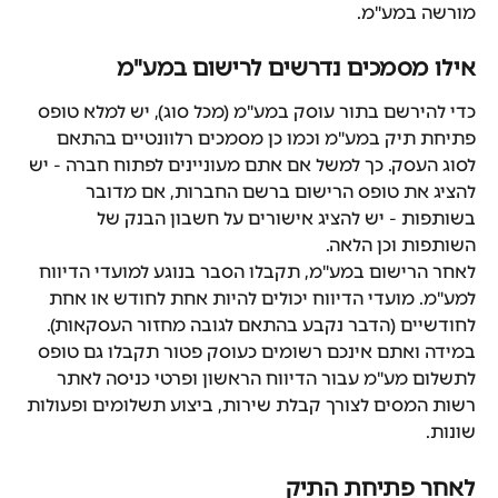
מורשה במע"מ.
אילו מסמכים נדרשים לרישום במע"מ
כדי להירשם בתור עוסק במע"מ (מכל סוג), יש למלא טופס 
פתיחת תיק במע"מ וכמו כן מסמכים רלוונטיים בהתאם 
לסוג העסק. כך למשל אם אתם מעוניינים לפתוח חברה - יש 
להציג את טופס הרישום ברשם החברות, אם מדובר 
בשותפות - יש להציג אישורים על חשבון הבנק של 
השותפות וכן הלאה.
לאחר הרישום במע"מ, תקבלו הסבר בנוגע למועדי הדיווח 
למע"מ. מועדי הדיווח יכולים להיות אחת לחודש או אחת 
לחודשיים (הדבר נקבע בהתאם לגובה מחזור העסקאות). 
במידה ואתם אינכם רשומים כעוסק פטור תקבלו גם טופס 
לתשלום מע"מ עבור הדיווח הראשון ופרטי כניסה לאתר 
רשות המסים לצורך קבלת שירות, ביצוע תשלומים ופעולות 
שונות.
לאחר פתיחת התיק