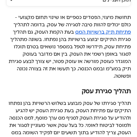
תחושת מיצוי, הפסדים כספיים או שינוי תחום מקצועי - 
כולם יכולים להוות סיבה לסגירה של עסק. בדומה לתהליך 
פתיחת תיק ברשויות המס
 בעת הקמת העסק, גם תהליך 
סגירת התיקים יבוצע ברשויות בהן נפתחו. בשונה מתהליך 
פתיחת עסק, תידרשו לטפל במספר נושאים בטרם תוכלו 
לסגור באופן רשמי את העסק. בין אם מדובר בעוסק 
המוגדר כעוסק מורשה או עוסק פטור, יש צורך לבצע סגירת 
תיק במע"מ ובמס הכנסה. כך תעשו את זה בצורה נכונה 
ופשוטה.
תהליך סגירת עסק
תהליך סגירתו של עסק מבוצע בשלוש הרשויות בהן נפתחו 
התיקים עם פתיחת העסק. בעת סגירת העסק יש להגיע 
ולהודיע על סגירת העסק לסניף מס ערך מוסף, למס הכנסה 
ולמוסד לביטוח לאומי. כל בעל עסק אשר מעוניין לסגור את 
העסק, צריך להודיע בתוך תשעים יום לפקיד השומה במס 