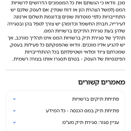
מכן. וודאו כי הגשתם את כל המסמכים הדרושים לרשויות 
המס (למשל הצהרת הון או דוח שנתי). אם לעסק שלכם יש 
התחייבויות כלפי מוסדות שונים (כדוגמת תשלום ארנונה 
לעירייה, חברת החשמל וכדומה) יש צורך לטפל בהן ובסגירה 
שלהן בעת סגירת התיקים ברשויות המס.
תהליך של סגירת תיק ברשויות המס אינו תהליך מורכב, אך 
יש להגיע אליו מוכנים. וודאו שהפסקתם כל פעילות בעסק, 
שמכרתם ציוד ומלאי ושטיפלתם בכל ההתחייבויות 
הפיננסיות של העסק - בטרם תסגרו אותו בצורה רשמית.
מאמרים קשורים
פתיחת תיקים ברשויות
פתיחת תיק במס הכנסה - כל המידע
עניין סגור: סגירת תיק מע"מ