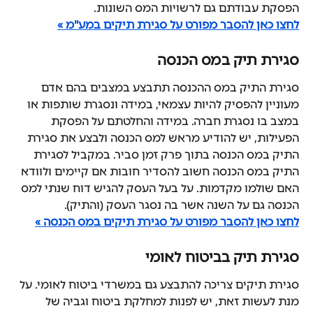
הפסקת עבודתם גם לרשויות המס השונות.
לחצו כאן להסבר מפורט על סגירת תיקים במע"מ »
סגירת תיק במס הכנסה
סגירת התיק במס ההכנסה תתבצע במצבים בהם אדם 
מעוניין להפסיק להיות עצמאי, במידה ונסגרת שותפות או 
במצב בו נסגרת חברה. במידה והחלטתם על הפסקת 
הפעילות, יש להודיע מראש למס הכנסה ולבצע את סגירת 
התיק במס הכנסה בתוך פרק זמן סביר. במקביל לסגירת 
התיק במס הכנסה חשוב להסדיר חובות אם קיימים ולוודא 
האם שולמו מקדמות. על בעל העסק להגיש דוח שנתי למס 
הכנסה גם על השנה אשר בה נסגר העסק (והתיק).
לחצו כאן להסבר מפורט על סגירת תיקים במס הכנסה »
סגירת תיק בביטוח לאומי
סגירת תיקים צריכה להתבצע גם במשרדי ביטוח לאומי. על 
מנת לעשות זאת, יש לפנות למחלקת ביטוח וגביה של 